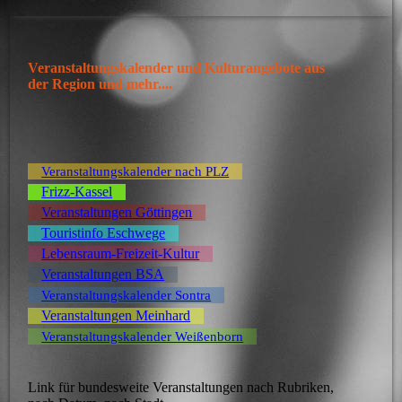
Veranstaltungskalender und Kulturangebote aus
der Region und mehr....
Veranstaltungskalender nach PLZ
Frizz-Kassel
Veranstaltungen Göttingen
Touristinfo Eschwege
Lebensraum-Freizeit-Kultur
Veranstaltungen BSA
Veranstaltungskalender Sontra
Veranstaltungen Meinhard
Veranstaltungskalender Weißenborn
Link für bundesweite Veranstaltungen nach Rubriken,