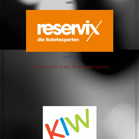
oder
bestellen
(Link findet ihr in der Veranstaltungsinfo)